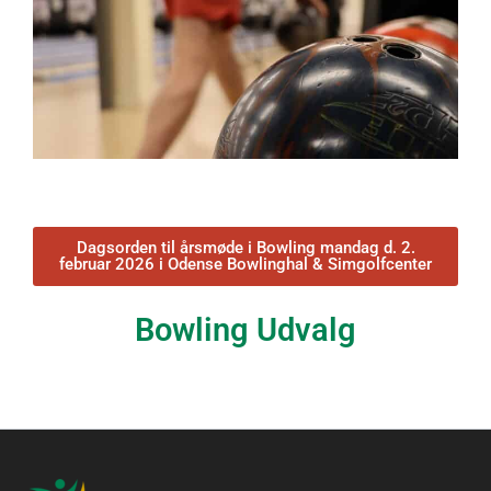
Dagsorden til årsmøde i Bowling mandag d. 2.
februar 2026 i Odense Bowlinghal & Simgolfcenter
Bowling Udvalg