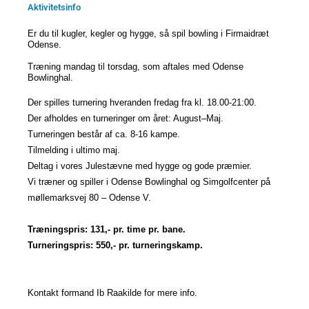
Aktivitetsinfo
Er du til kugler, kegler og hygge, så spil bowling i Firmaidræt
Odense.
Træning mandag til torsdag, som
aftales med Odense
Bowlinghal.
Der spilles turnering hveranden fredag fra kl. 18.00-21:00.
Der afholdes en turneringer om året: August–Maj.
Turneringen består af ca. 8-16 kampe.
Tilmelding i ultimo maj.
Deltag i
vores Julestævne med hygge og gode præmier.
Vi træner og spiller i Odense Bowlinghal og Simgolfcenter på
møllemarksvej 80 – Odense V.
Træningspris: 131,- pr. time pr. bane.
Turneringspris: 550,- pr. turneringskamp.
Kontakt formand Ib Raakilde for mere info.