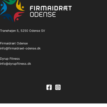
Tranehøjen 5, 5250 Odense SV
Firmaidræt Odense
info@firmaidraet-odense.dk
Dyrup Fitness
info@dyrupfitness.dk