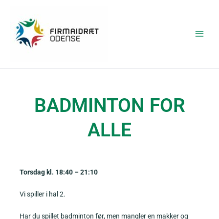
Gå
Main
til
Menu
indholdet
BADMINTON FOR
ALLE
Torsdag kl. 18:40 – 21:10
Vi spiller i hal 2.
Har du spillet badminton før, men mangler en makker og