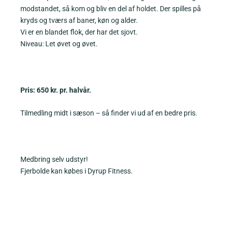
modstandet, så kom og bliv en del af holdet. Der spilles på
kryds og tværs af baner, køn og alder.
Vi er en blandet flok, der har det sjovt.
Niveau: Let øvet og øvet.
Pris: 650 kr. pr. halvår.
Tilmedling midt i sæson – så finder vi ud af en bedre pris.
Medbring selv udstyr!
Fjerbolde kan købes i Dyrup Fitness.