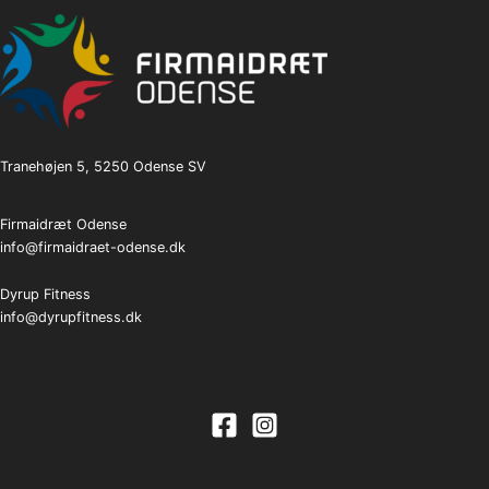
Tranehøjen 5, 5250 Odense SV
Firmaidræt Odense
info@firmaidraet-odense.dk
Dyrup Fitness
info@dyrupfitness.dk