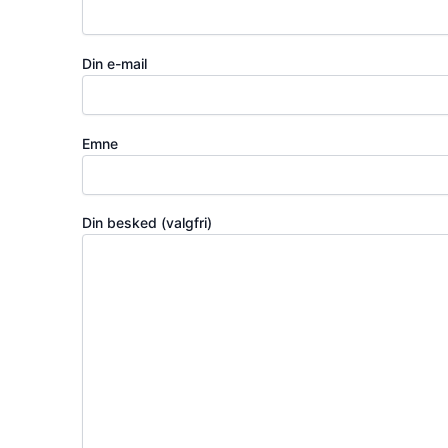
Din e-mail
Emne
Din besked (valgfri)