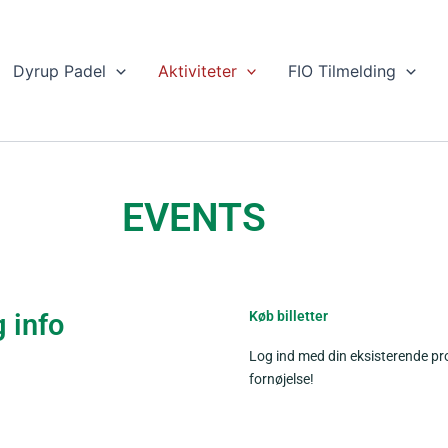
Dyrup Padel
Aktiviteter
FIO Tilmelding
EVENTS
 info
Køb billetter
Log ind med din eksisterende profi
fornøjelse!