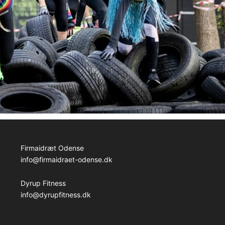
Firmaidræt Odense
info@firmaidraet-odense.dk
Dyrup Fitness
info@dyrupfitness.dk