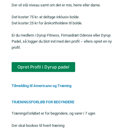
Der vil stå niveau samt om det er mix, herre eller dame.
Det koster 75 kr. at deltage inklusiv bolde.
Det koster 25 kr for årskortholdere til bolde.
Er du medlem i Dyrup Fitness, Firmaidræt Odense eller Dyrup
Padel, så logger du blot ind med den profil – ellers opret en ny
profil.
Tilmelding til Americano og Træning
TRÆNINGSFORLØB FOR BEGYNDERE
Træningsforløbet er for begyndere, og varer i 7 uger.
Der skal bookes til hvert træning