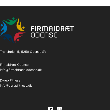
Tranehøjen 5, 5250 Odense SV
Firmaidræt Odense
info@firmaidraet-odense.dk
Dyrup Fitness
info@dyrupfitness.dk