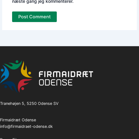
næste gang jeg kommenterer.
Tranehøjen 5, 5250 Odense SV
Firmaidræt Odense
info@firmaidraet-odense.dk